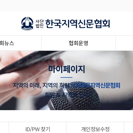
회뉴스
협회운영
마이페이지
지역의 미래, 지역의 희망
(사)한국지역신문협회
희망 & 지역의 도약
ID/PW 찾기
개인정보수정