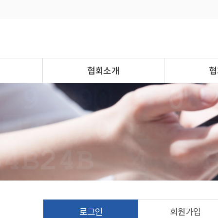
협회소개
협
로그인
회원가입