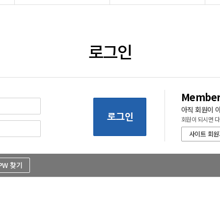
로그인
Member'
아직 회원이 
회원이 되시면 다
사이트 회원
/PW 찾기