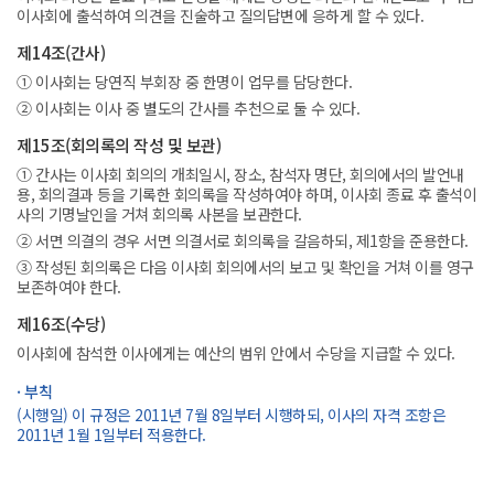
이사회에 출석하여 의견을 진술하고 질의답변에 응하게 할 수 있다.
제14조(간사)
① 이사회는 당연직 부회장 중 한명이 업무를 담당한다.
② 이사회는 이사 중 별도의 간사를 추천으로 둘 수 있다.
제15조(회의록의 작성 및 보관)
① 간사는 이사회 회의의 개최일시, 장소, 참석자 명단, 회의에서의 발언내
용, 회의결과 등을 기록한 회의록을 작성하여야 하며, 이사회 종료 후 출석이
사의 기명날인을 거쳐 회의록 사본을 보관한다.
② 서면 의결의 경우 서면 의결서로 회의록을 갈음하되, 제1항을 준용한다.
③ 작성된 회의록은 다음 이사회 회의에서의 보고 및 확인을 거쳐 이를 영구
보존하여야 한다.
제16조(수당)
이사회에 참석한 이사에게는 예산의 범위 안에서 수당을 지급할 수 있다.
· 부칙
(시행일) 이 규정은 2011년 7월 8일부터 시행하되, 이사의 자격 조항은
2011년 1월 1일부터 적용한다.