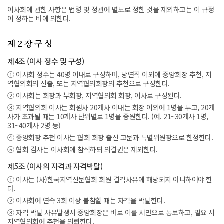
이사회에 관한 사항은 법령 및 정관에 별도로 정한 것을 제외하고는 이 규정
이 정하는 바에 의한다.
제 2 장 구 성
제4조 (이사 정수 및 구성)
① 이사회 정수는 40명 이내로 구성하며, 당연직 이외에 중앙회장 추천, 지
역협의회의 선출, 또는 지역협의회장의 추천으로 구성한다.
② 이사회는 회장과 부회장, 지역협의회 회장, 이사로 구성된다.
③ 지역협의회 이사는 회원사 20개사 이내는 회장 이외에 1명을 두고, 20개
사가 초과될 때는 10개사 단위별로 1명을 증원한다. (예. 21~30개사 1명,
31~40개사 2명 등)
④ 중앙회장 추천 이사는 협회 회장 출신 고문과 특별위원장으로 한정한다.
⑤ 협회 감사는 이사회에 참석하되 의결권은 제외한다.
제5조 (이사의 자격과 자격박탈)
① 이사는 (사)한국지역신문협회 회원 결격사유에 해당되지 아니하여야 한
다.
② 이사회에 연속 3회 이상 불참할 때는 자격을 박탈한다.
③ 자격 박탈 사유발생시 중앙회장은 바로 이를 서면으로 통보하고, 필요 시
지역협의회에 추천을 의뢰한다.