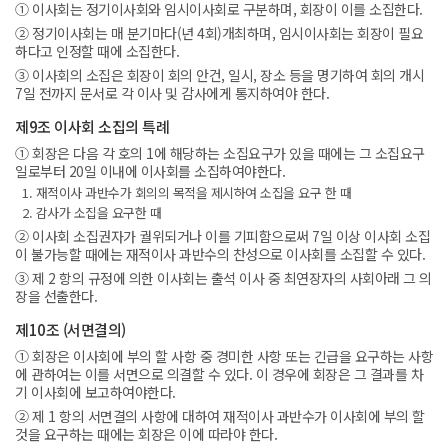
① 이사회는 정기이사회와 임시이사회로 구분하며, 회장이 이를 소집한다.
② 정기이사회는 매 분기마다(년 4회)개최하며, 임시이사회는 회장이 필요
하다고 인정할 때에 소집한다.
③ 이사회의 소집은 회장이 회의 안건, 일시, 장소 등을 명기하여 회의 개시
7일 전까지 문서로 각 이사 및 감사에게 통지하여야 한다.
제9조 이사회 소집의 특례
① 회장은 다음 각 호의 1에 해당하는 소집요구가 있을 때에는 그 소집요구
일로부터 20일 이내에 이사회를 소집하여야한다.
1. 재적이사 과반수가 회의의 목적을 제시하여 소집을 요구 한 때
2. 감사가 소집을 요구한 때
② 이사회 소집권자가 궐위되거나 이를 기피함으로써 7일 이상 이사회 소집
이 불가능할 때에는 재적이사 과반수의 찬성으로 이사회를 소집할 수 있다.
③ 제 2 항의 규정에 의한 이사회는 출석 이사 중 최연장자의 사회아래 그 의
장을 선출한다.
제10조 (서면결의)
① 회장은 이사회에 부의 할 사항 중 경미한 사항 또는 긴급을 요구하는 사항
에 관하여는 이를 서면으로 의결할 수 있다. 이 경우에 회장은 그 결과를 차
기 이사회에 보고하여야한다.
② 제 1 항의 서면결의 사항에 대하여 재적이사 과반수가 이사회에 부의 할
것을 요구하는 때에는 회장은 이에 따라야 한다.