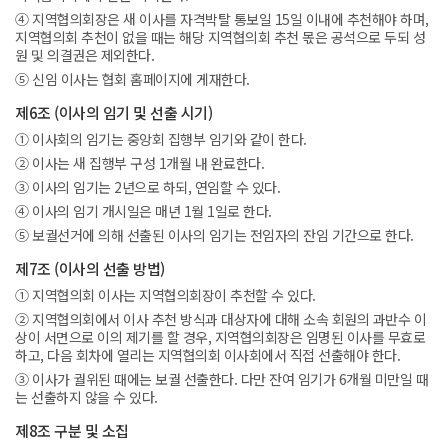
④ 지역협의회장은 새 이사를 자격박탈 통보일 15일 이내에 추천해야 하며,
지역협의회 추천이 없을 때는 해당 지역협의회 추천 몫은 공석으로 두되 성
원 및 의결권은 제외한다.
⑤ 신임 이사는 협회 홈페이지에 게재한다.
제6조 (이사의 임기 및 선출 시기)
① 이사회의 임기는 중앙회 집행부 임기와 같이 한다.
② 이사는 새 집행부 구성 1개월 내 완료한다.
③ 이사의 임기는 2년으로 하되, 연임할 수 있다.
④ 이사의 임기 개시일은 매년 1월 1일로 한다.
⑤ 보궐선거에 의해 선출된 이사의 임기는 전임자의 잔임 기간으로 한다.
제7조 (이사의 선출 방법)
① 지역협의회 이사는 지역협의회장이 추천할 수 있다.
② 지역협의회에서 이사 추천 방식과 대상자에 대해 소속 회원의 과반수 이
상이 서면으로 이의 제기를 할 경우, 지역협의회장은 임명된 이사를 무효로
하고, 다음 회차에 열리는 지역협의회 이사회에서 직접 선출해야 한다.
③ 이사가 궐위된 때에는 보궐 선출한다. 다만 잔여 임기가 6개월 미만일 때
는 선출하지 않을 수 있다.
제8조 구분 및 소집