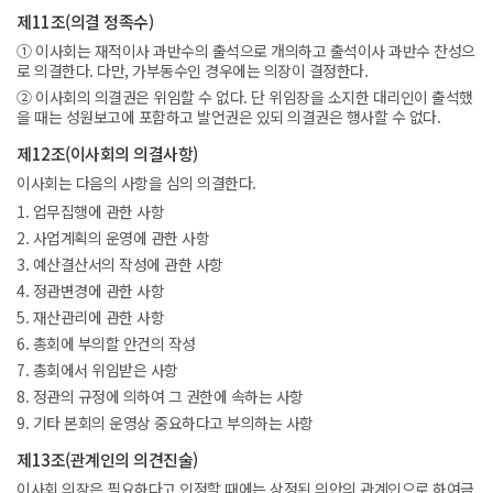
제11조(의결 정족수)
① 이사회는 재적이사 과반수의 출석으로 개의하고 출석이사 과반수 찬성으
로 의결한다. 다만, 가부동수인 경우에는 의장이 결정한다.
② 이사회의 의결권은 위임할 수 없다. 단 위임장을 소지한 대리인이 출석했
을 때는 성원보고에 포함하고 발언권은 있되 의결권은 행사할 수 없다.
제12조(이사회의 의결사항)
이사회는 다음의 사항을 심의 의결한다.
1. 업무집행에 관한 사항
2. 사업계획의 운영에 관한 사항
3. 예산결산서의 작성에 관한 사항
4. 정관변경에 관한 사항
5. 재산관리에 관한 사항
6. 총회에 부의할 안건의 작성
7. 총회에서 위임받은 사항
8. 정관의 규정에 의하여 그 권한에 속하는 사항
9. 기타 본회의 운영상 중요하다고 부의하는 사항
제13조(관계인의 의견진술)
이사회 의장은 필요하다고 인정할 때에는 상정된 의안의 관계인으로 하여금