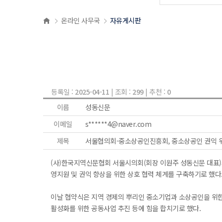
온라인 사무국
자유게시판
등록일 :
2025-04-11
| 조회 :
299
| 추천 :
0
이름
성동신문
이메일
s******4@naver.com
제목
서울협의회-중소상공인진흥회, 중소상공인 권익 
(사)한국지역신문협회 서울시의회(회장 이원주 성동신문 대표)와
영지원 및 권익 향상을 위한 상호 협력 체계를 구축하기로 했다
이날 협약식은 지역 경제의 뿌리인 중소기업과 소상공인을 위한
활성화를 위한 공동사업 추진 등에 힘을 합치기로 했다.