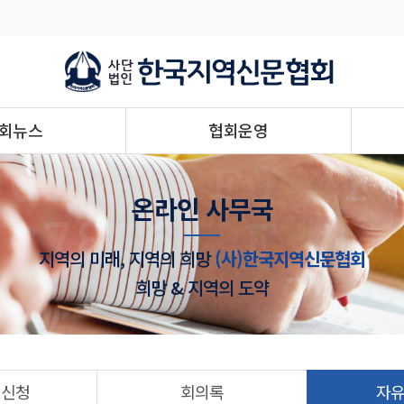
회뉴스
협회운영
온라인 사무국
지역의 미래, 지역의 희망
(사)한국지역신문협회
희망 & 지역의 도약
 신청
회의록
자