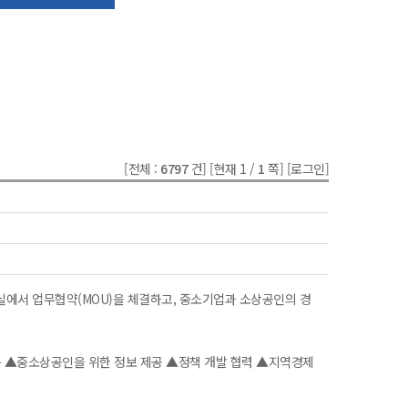
[전체 :
6797
건]
[현재 1 /
1
쪽]
[로그인]
실에서 업무협약(MOU)을 체결하고, 중소기업과 소상공인의 경
은 ▲중소상공인을 위한 정보 제공 ▲정책 개발 협력 ▲지역경제