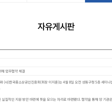
자유게시판
위해 업무협약 체결
 (사)한국중소상공인진흥회(회장 이지훈)는 4월 8일 오전 성동구청 5층 세미나
.
 실질적인 지원 방안 마련에 뜻을 모으는 자리로 마련됐다. 협약을 통해 양 기관