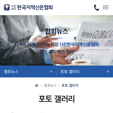
협회뉴스
지역의 미래, 지역의 희망
(사)한국지역신문협회
희망 & 지역의 도약
협회뉴스
포토 갤러리
협회뉴스
포토 갤러리
포토 갤러리