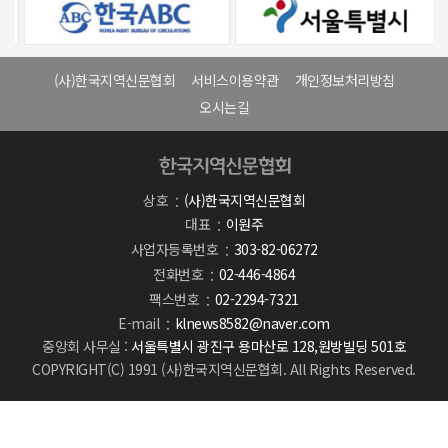
(사)한국지역신문협회
서비스이용약관
개인정보처리방침
오시는길
상호
(사)한국지역신문협회
대표
이원주
사업자등록번호
303-82-06272
전화번호
02-446-4864
팩스번호
02-2294-7321
E-mail
klnews8582@naver.com
중앙회 사무실 :
서울특별시 광진구 용마산로 128,원방빌딩 501호
COPYRIGHT(C) 1991 (사)한국지역신문협회. All Rights Reserved.