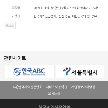
다음글
2024 하계워크숍(천안상록리조트) 화합의밤 이모저모
이전글
한국지역신문협회, '힘쎈 충남, 대한민국의 힘' 공유
관련사이트
(사)한국지역신문협회
서비스이용약관
개인정보처리방침
오시는길