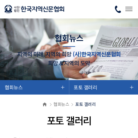
협회뉴스
지역의 미래, 지역의 희망
(사)한국지역신문협회
희망 & 지역의 도약
협회뉴스
포토 갤러리
협회뉴스
포토 갤러리
포토 갤러리