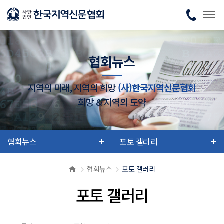
협회뉴스
지역의 미래, 지역의 희망
(사)한국지역신문협회
희망 & 지역의 도약
협회뉴스
포토 갤러리
협회뉴스
포토 갤러리
포토 갤러리