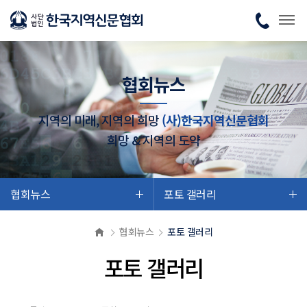
협회뉴스
지역의 미래, 지역의 희망
(사)한국지역신문협회
희망 & 지역의 도약
협회뉴스
포토 갤러리
협회뉴스
포토 갤러리
포토 갤러리