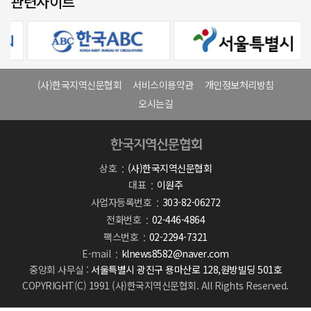
관련사이트
(사)한국지역신문협회
서비스이용약관
개인정보처리방침
오시는길
상호
(사)한국지역신문협회
대표
이원주
사업자등록번호
303-82-06272
전화번호
02-446-4864
팩스번호
02-2294-7321
E-mail
klnews8582@naver.com
중앙회 사무실 :
서울특별시 광진구 용마산로 128,원방빌딩 501호
COPYRIGHT(C) 1991 (사)한국지역신문협회. All Rights Reserved.