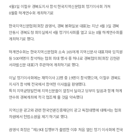
4월3일 이철우 경북도지사 참석 한국지역신문협회 정기이사회 가져
8월중 하계연수회 개최하기로
한국지역신문협회(회장 권영석, 경북 봉화일보 대표)는 지난 4월 3일 경북
안동시 경북도청 회의실에서 4월 정기이사회를 열고 오는 8월 하계연수회를
개최하기로 했다.
하계연수회는 한국지역신문협회 소속 165여개 지역신문사 대표자와 임직원
등 500여명이 참석하는 협회 최대 행사 중 하나로 경북협의회(회장 김현관
서라벌신문 대표)가 주관하여 개최하기로 했다.
이날 정기이사회에는 재적이사 22명 중 19명이 참석했으며, 이철우 경북도
지사가 참석해 전국에서 참여한 이사들을 환영했다.
특히 지역균형발전에 지역신문들이 앞장서 달라고 당부의 말씀과 함께 하계
연수회 경북개최에 적극 협조해 줄 것을 약속했다
지역신문 광고와 관련 한국언론진흥재단의 광고 독점대행에 대해서는 협회
차원에서 헌법소원을 제기 하기로 했다.
권영석 회장은 “제19대 집행부가 출범한 이후 처음 열린 정기 이사회에 전국