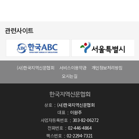
관련사이트
(사)한국지역신문협회
서비스이용약관
개인정보처리방침
오시는길
상호
(사)한국지역신문협회
대표
이원주
사업자등록번호
303-82-06272
전화번호
02-446-4864
팩스번호
02-2294-7321