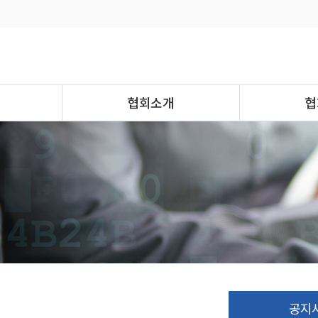
협회소개
협
공지