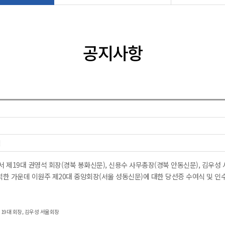
공지사항
식
서 제19대 권영석 회장(경북 봉화신문), 신용수 사무총장(경북 안동신문), 김우성
석한 가운데 이원주 제20대 중앙회장(서울 성동신문)에 대한 당선증 수여식 및 인
19대 회장, 김우성 서울회장