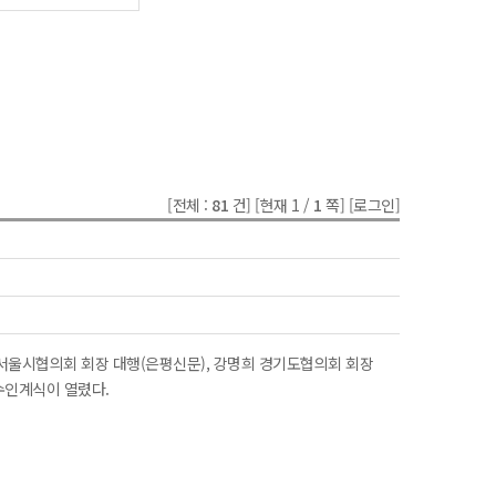
[전체 :
81
건]
[현재 1 /
1
쪽]
[로그인]
 서울시협의회 회장 대행(은평신문), 강명희 경기도협의회 회장
수인계식이 열렸다.