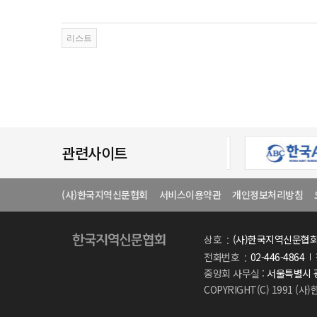
관련사이트
(사)한국지역신문협회
서비스이용약관
개인정보처리방침
상호
(사)한국지역신문협
전화번호
02-446-4864
중앙회 사무실 :
서울특별시 광
COPYRIGHT(C) 1991 (사)