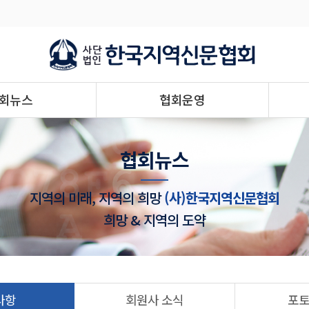
회뉴스
협회운영
협회뉴스
지역의 미래, 지역의 희망
(사)한국지역신문협회
희망 & 지역의 도약
사항
회원사 소식
포