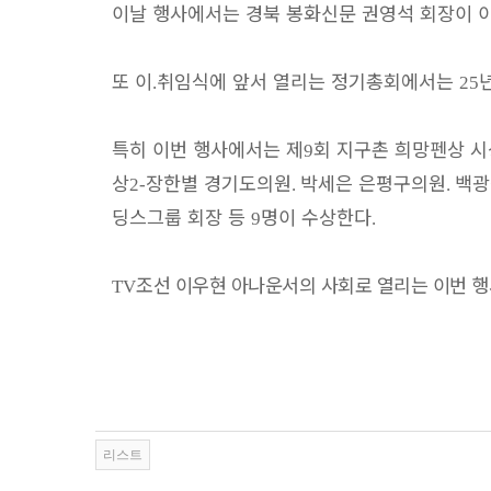
이날 행사에서는 경북 봉화신문 권영석 회장이
또 이
취임식에 앞서 열리는 정기총회에서는
.
25
특히 이번 행사에서는 제
회 지구촌 희망펜상 
9
상
장한별 경기도의원
박세은 은평구의원
백광
2-
.
.
딩스그룹 회장 등
명이 수상한다
9
.
조선 이우현 아나운서의 사회로 열리는 이번 
TV