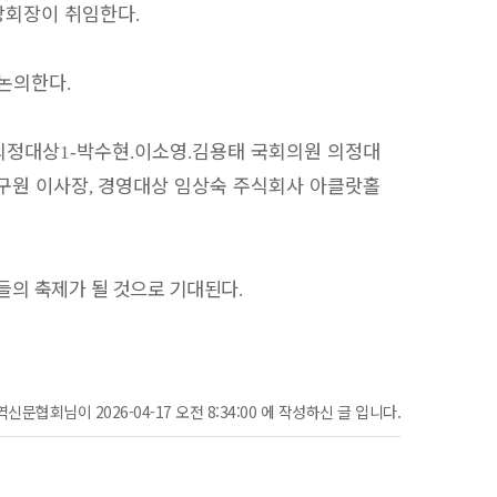
앙회장이 취임한다
.
 논의한다
.
의정대상
박수현
이소영
김용태 국회의원 의정대
1-
.
.
구원 이사장
경영대상 임상숙 주식회사 아클랏홀
,
들의 축제가 될 것으로 기대된다
.
신문협회님이 2026-04-17 오전 8:34:00 에 작성하신 글 입니다.