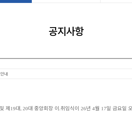
공지사항
 안내
및 제
대
대 중앙회장 이
취임식이
년
월
일 금요일 
19
, 20
.
26
4
17