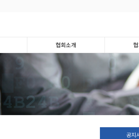
협회소개
협
공지