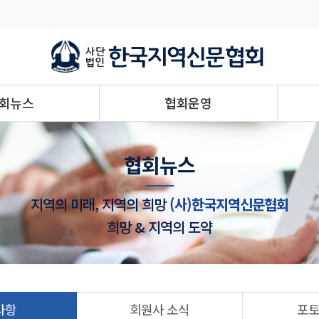
회뉴스
협회운영
협회뉴스
지역의 미래, 지역의 희망
(사)한국지역신문협회
희망 & 지역의 도약
사항
회원사 소식
포