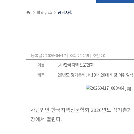
협회뉴스
공지사항
등록일 :
2026-04-17
| 조회 :
1249
| 추천 :
0
이름
(사)한국지역신문협회
제목
26년도 정기총회, 제19대.20대 회장 이취임식
사단법인 한국지역신문협회
년도 정기총회 
2026
장에서 열린다
.