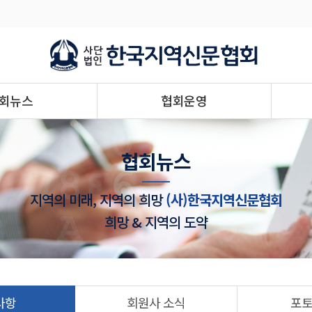
회뉴스
협회운영
협회뉴스
지역의 미래, 지역의 희망
(사)한국지역신문협회
희망 & 지역의 도약
사항
회원사 소식
포