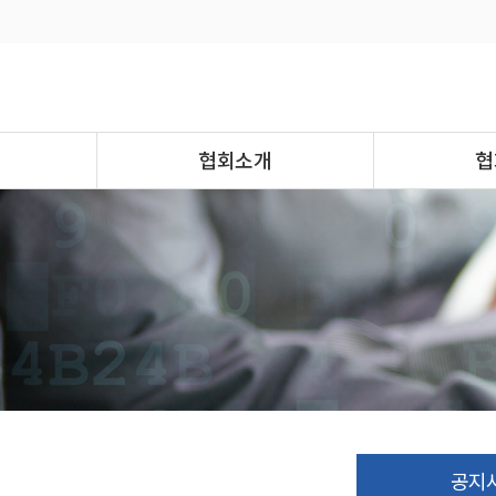
협회소개
협
공지