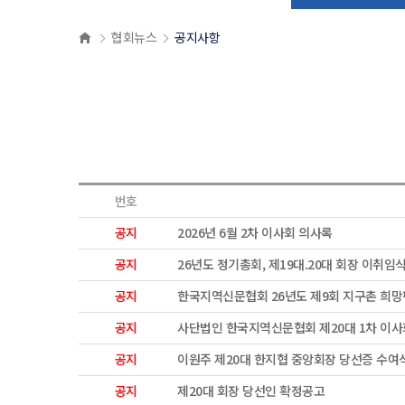
협회뉴스
공지사항
번호
공지
2026년 6월 2차 이사회 의사록
공지
26년도 정기총회, 제19대.20대 회장 이취임
공지
한국지역신문협회 26년도 제9회 지구촌 희망
공지
사단법인 한국지역신문협회 제20대 1차 이사
공지
이원주 제20대 한지협 중앙회장 당선증 수여
공지
제20대 회장 당선인 확정공고