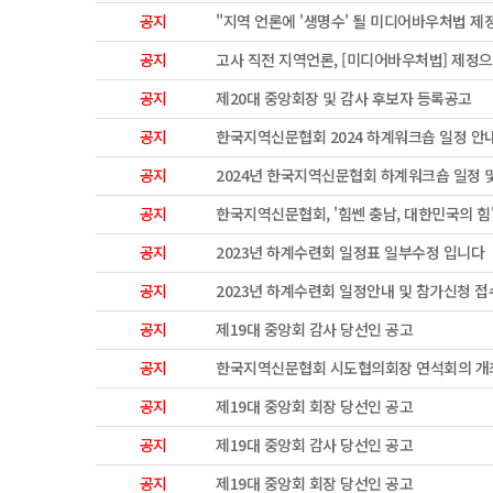
공지
"지역 언론에 '생명수' 될 미디어바우처법 제
공지
고사 직전 지역언론, [미디어바우처법] 제정
공지
제20대 중앙회장 및 감사 후보자 등록공고
공지
한국지역신문협회 2024 하계워크숍 일정 안
공지
2024년 한국지역신문협회 하계워크숍 일정 
공지
한국지역신문협회, '힘쎈 충남, 대한민국의 힘
공지
2023년 하계수련회 일정표 일부수정 입니다
공지
2023년 하계수련회 일정안내 및 참가신청 접
공지
제19대 중앙회 감사 당선인 공고
공지
한국지역신문협회 시도협의회장 연석회의 개
공지
제19대 중앙회 회장 당선인 공고
공지
제19대 중앙회 감사 당선인 공고
공지
제19대 중앙회 회장 당선인 공고