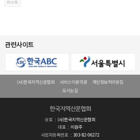
관련사이트
(사)한국지역신문협회
서비스이용약관
개인정보처리방침
오시는길
상호
(사)한국지역신문협회
대표
이원주
사업자등록번호
303-82-06272