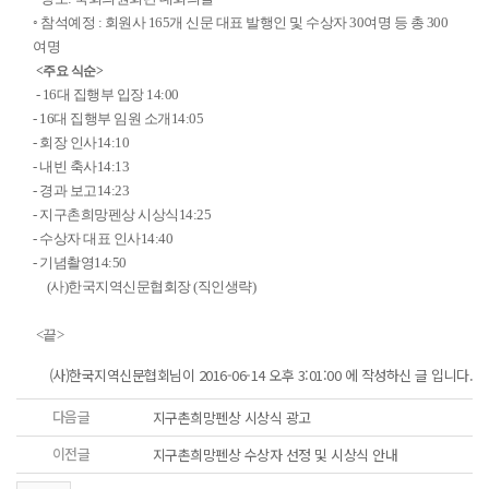
◦ 참석예정 : 회원사 165개 신문 대표 발행인 및 수상자 30여명 등 총 300
여명
<주요 식순>
- 16대 집행부 입장 14:00
- 16대 집행부 임원 소개14:05
- 회장 인사14:10
- 내빈 축사14:13
- 경과 보고14:23
- 지구촌희망펜상 시상식14:25
- 수상자 대표 인사14:40
- 기념촬영14:50
(사)한국지역신문협회장 (직인생략)
<끝>
(사)한국지역신문협회님이 2016-06-14 오후 3:01:00 에 작성하신 글 입니다.
다음글
지구촌희망펜상 시상식 광고
이전글
지구촌희망펜상 수상자 선정 및 시상식 안내