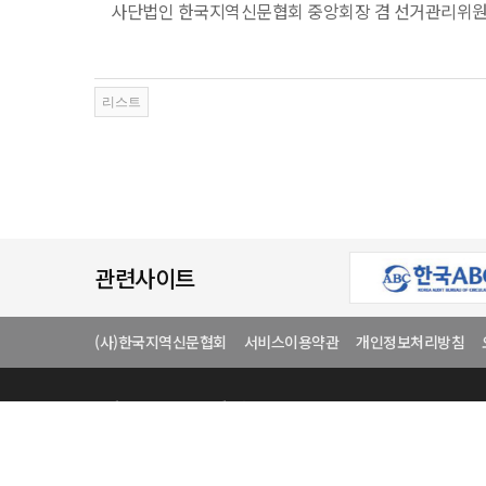
사단법인 한국지역신문협회 중앙회장 겸 선거관리위원
관련사이트
(사)한국지역신문협회
서비스이용약관
개인정보처리방침
상호
(사)한국지역신문협
전화번호
02-446-4864
중앙회 사무실 :
서울특별시 광