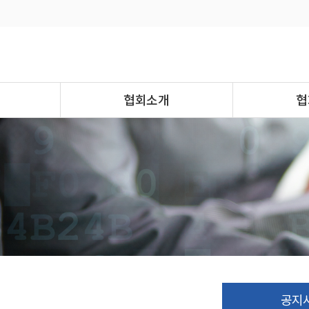
협회소개
협
공지