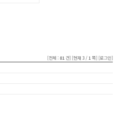
[전체 :
81
건]
[현재 3 /
1
쪽]
[로그인]