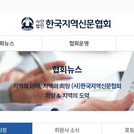
회뉴스
협회운영
협회뉴스
지역의 미래, 지역의 희망
(사)한국지역신문협회
희망 & 지역의 도약
사항
회원사 소식
포