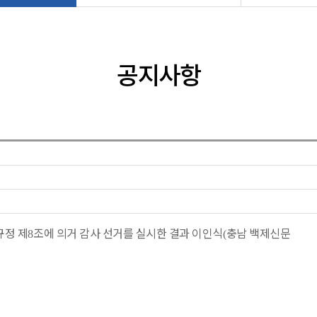
공지사항
규정 제
조에 의거 감사 선거를 실시한 결과 이인식
충남 백제신문
8
(