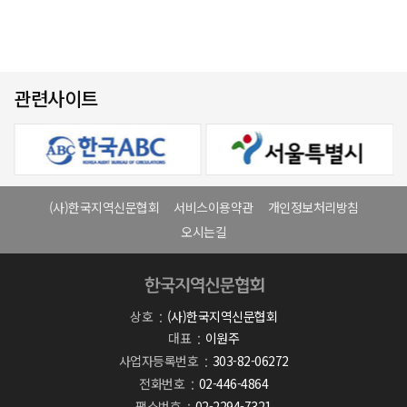
관련사이트
(사)한국지역신문협회
서비스이용약관
개인정보처리방침
오시는길
상호
(사)한국지역신문협회
대표
이원주
사업자등록번호
303-82-06272
전화번호
02-446-4864
팩스번호
02-2294-7321