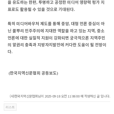
을 유도하는 한편
투명하고 공정한 미디어 영향력 평가 지
,
표로도 활용될 수 있을 것으로 기대된다
.
특히 미디어바우처 제도를 통해 중앙
대형 언론 중심이 아
,
닌 풀뿌리 민주주의에 지대한 역할을 하고 있는 지역
중소
,
언론에 대한 실질적 지원이 강화되면 궁극적으론 지역주민
의 알권리 충족과 지방자치발전에 커다란 도움이 될 전망이
다
.
한국지역신문협회 공동보도
(
)
(사)한국지역신문협회님이 2025-09-18 오전 11:06:00 에 작성하신 글 입니다.