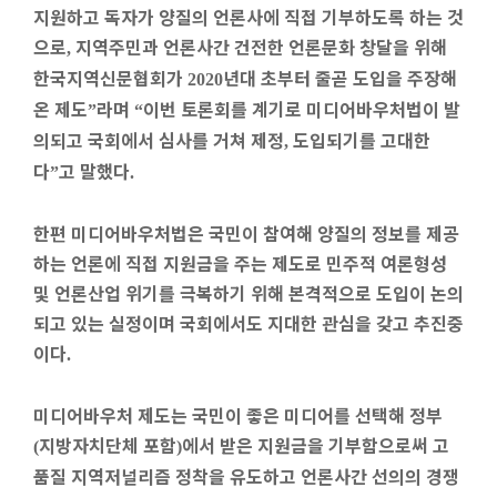
지원하고 독자가 양질의 언론사에 직접 기부하도록 하는 것
으로
지역주민과 언론사간 건전한 언론문화 창달을 위해
,
한국지역신문협회가
년대 초부터 줄곧 도입을 주장해
2020
온 제도
라며
이번 토론회를 계기로 미디어바우처법이 발
”
“
의되고 국회에서 심사를 거쳐 제정
도입되기를 고대한
,
다
고 말했다
”
.
한편 미디어바우처법은 국민이 참여해 양질의 정보를 제공
하는 언론에 직접 지원금을 주는 제도로 민주적 여론형성
및 언론산업 위기를 극복하기 위해 본격적으로 도입이 논의
되고 있는 실정이며 국회에서도 지대한 관심을 갖고 추진중
이다
.
미디어바우처 제도는 국민이 좋은 미디어를 선택해 정부
지방자치단체 포함
에서 받은 지원금을 기부함으로써 고
(
)
품질 지역저널리즘 정착을 유도하고 언론사간 선의의 경쟁