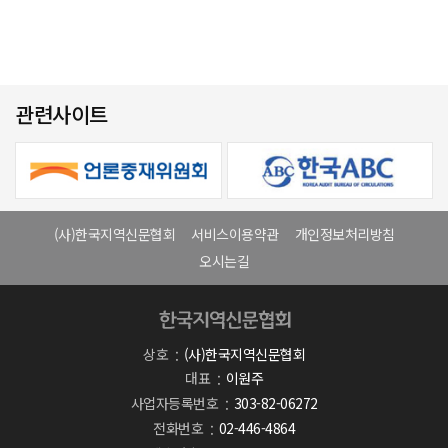
관련사이트
(사)한국지역신문협회
서비스이용약관
개인정보처리방침
오시는길
상호
(사)한국지역신문협회
대표
이원주
사업자등록번호
303-82-06272
전화번호
02-446-4864