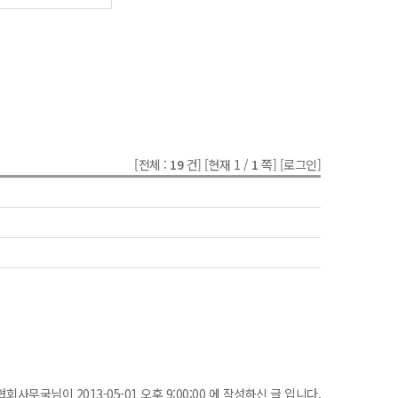
[전체 :
19
건]
[현재 1 /
1
쪽]
[로그인]
협회사무국님이 2013-05-01 오후 9:00:00 에 작성하신 글 입니다.