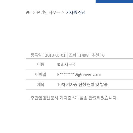
온라인 사무국
기자증 신청
등록일 :
2013-05-01
| 조회 :
1498
| 추천 :
0
이름
협회사무국
이메일
k********2@naver.com
제목
10차 기자증 신청 현황 및 발송
주간함양신문사 기자증 6개 발송 완료되었습니다.