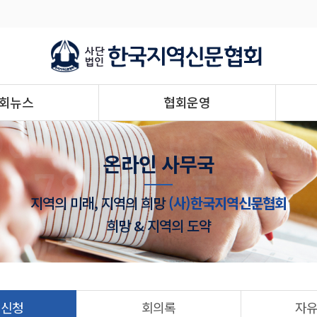
회뉴스
협회운영
온라인 사무국
지역의 미래, 지역의 희망
(사)한국지역신문협회
희망 & 지역의 도약
 신청
회의록
자