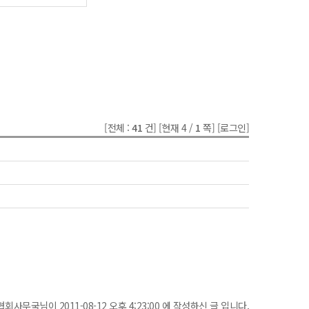
[전체 :
41
건]
[현재 4 /
1
쪽]
[로그인]
협회사무국님이 2011-08-12 오후 4:23:00 에 작성하신 글 입니다.