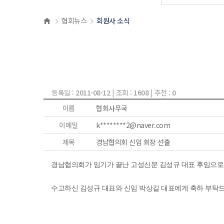
협회뉴스
회원사 소식
등록일 :
2011-08-12
| 조회 :
1608
| 추천 :
0
이름
협회사무국
이메일
k********2@naver.com
제목
경남협의회 신임 회장 선출
경남협의회가 임기가 끝난 고성신문 김성규 대표 후임으로
수고하신 김성규 대표와 신임 박상길 대표에게 축하 부탁