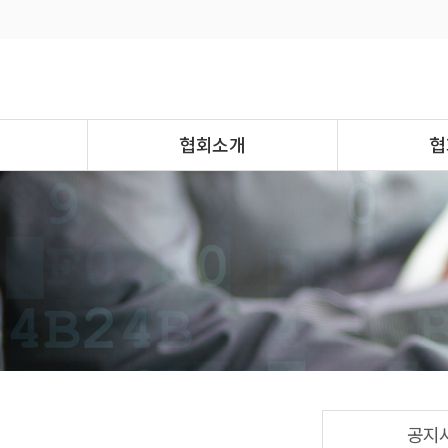
협회소개
협
공지