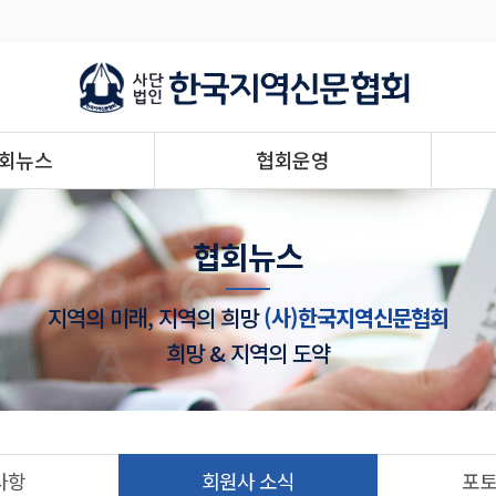
회뉴스
협회운영
협회뉴스
지역의 미래, 지역의 희망
(사)한국지역신문협회
희망 & 지역의 도약
사항
회원사 소식
포