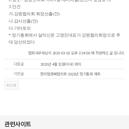
3.
안건
가
.
강원협의회 회장선출
(
안
)
나
.
감사선출
(
안
)
다
.
기타토의
* 정기총회에서 설악신문 고영진대표가 강원협의회장으로 추
대 당선되었다
협회사무국님이 2023-03-02 오후 3:34:00 에 작성하신 글 입니다.
다음글
2023년 4월 임원(이사) 회의
이전글
한지협경북협의회 2023년 정기총회 개최
관련사이트