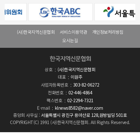
(사)한국지역신문협회
서비스이용약관
개인정보처리방침
오시는길
상호
(사)한국지역신문협회
대표
이원주
사업자등록번호
303-82-06272
전화번호
02-446-4864
팩스번호
02-2294-7321
E-mail
klnews8582@naver.com
중앙회 사무실 :
서울특별시 광진구 용마산로 128,원방빌딩 501호
COPYRIGHT(C) 1991 (사)한국지역신문협회. All Rights Reserved.