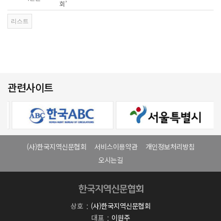
회’
관련사이트
(사)한국지역신문협회
서비스이용약관
개인정보처리방침
오시는길
상호
(사)한국지역신문협회
대표
이원주