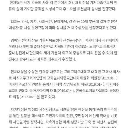
한지협은 세계 각국의 사회 각 분야에서 희망과 비전을 가져다줌으로써 인
류의 삶에 기여한 공적을 시상하고자 후보자를 추천받아 심사를 진행했다.
협회는 의정, 자치, 사회공헌, 문화체육, 경영 등 10개 부문에 걸쳐 추천된
대상자 중 시상 운영규정에 따라 심사를 거쳐 수상자를 선정했다고 밝혔다.
영예의 전체대상은 가톨릭목포성지 산정동 성당이 아시아에서 세번째이자
우리나라 첫번째 준대성전으로 지정되기까지 아낌없는 노력으로 목포성지
준대성전이 대한민국의 세계 가톨릭 외교의 중심지로 자리 잡을 수 있게 한
천주교 광주대교구 김희중 대주교가 수상했다.
전체대상을 수상한 김희중 대주교는 그레고리오대학교 대학원 교회사 박사
로 아시아주교회의연합회 교회일치와종교간대화위원회 위원장(2019.01~ ),
아시아주교회의연합회 동아시아지역 상임위원회 위원(2019.01~ ), 아시아주
교회의연합회 동아시아지역 대표(2019.01~ ), 한국종교지도자협의회 공동대
표 의장(2017.06~ )을 맡고 있다.
자치대상은 맹정호 서산시장으로 시민을 향한 혁신을 통해 숙의 민주주의
를 통한 갈등을 해소하고 주민자치회의 전환, 주민참여 예산제 확대를 비롯
해 시민밀착형 정책사업, 지속가능한 미해 성장기반 구축 등 서산시 발전에