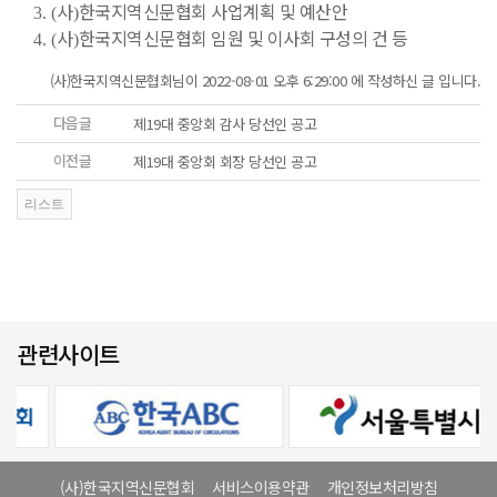
사
한국지역신문협회 사업계획 및 예산안
3. (
)
사
한국지역신문협회 임원 및 이사회 구성의 건 등
4. (
)
(사)한국지역신문협회님이 2022-08-01 오후 6:29:00 에 작성하신 글 입니다.
다음글
제19대 중앙회 감사 당선인 공고
이전글
제19대 중앙회 회장 당선인 공고
관련사이트
(사)한국지역신문협회
서비스이용약관
개인정보처리방침