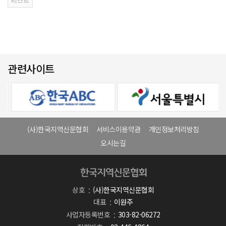
관련사이트
(사)한국지역신문협회
서비스이용약관
개인정보처리방침
오시는길
상호
(사)한국지역신문협회
대표
이원주
사업자등록번호
303-82-06272