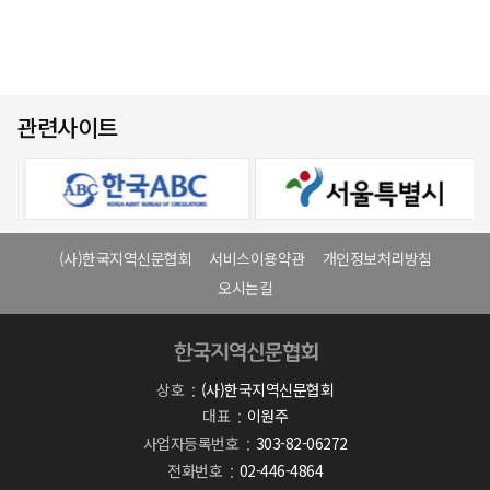
관련사이트
(사)한국지역신문협회
서비스이용약관
개인정보처리방침
오시는길
상호
(사)한국지역신문협회
대표
이원주
사업자등록번호
303-82-06272
전화번호
02-446-4864