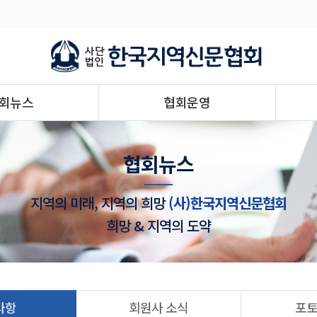
회뉴스
협회운영
협회뉴스
지역의 미래, 지역의 희망
(사)한국지역신문협회
희망 & 지역의 도약
사항
회원사 소식
포