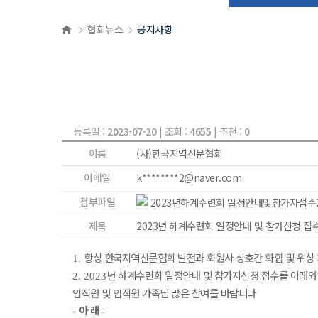
협회뉴스
공지사항
등록일 :
2023-07-20
| 조회 :
4655
| 추천 :
0
이름
(사)한국지역신문협회
이메일
k********2@naver.com
첨부파일
2023년하계수련회 일정안내및참가자접수23
제목
2023년 하계수련회 일정안내 및 참가신청 접
항상 한국지역신문협회 발전과 회원사 상호간 화합 및 위상
1.
년 하계수련회 일정안내 및 참가자신청 접수를 아래와
2. 2023
임직원 및 임직원 가족님 많은 참여를 바랍니다
아 래
-
-