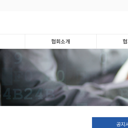
협회소개
협
공지