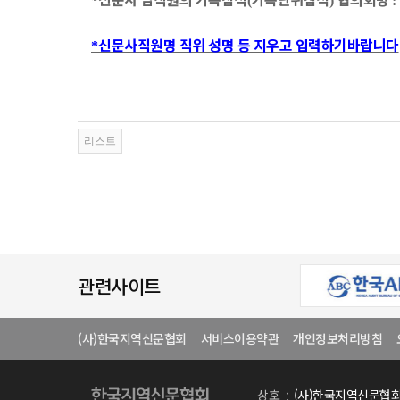
*
(
)
:
신문사직원명 직위 성명 등 지우고 입력하기바랍니다
*
관련사이트
(사)한국지역신문협회
서비스이용약관
개인정보처리방침
상호
(사)한국지역신문협