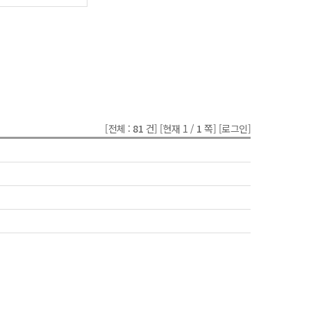
[전체 :
81
건]
[현재 1 /
1
쪽]
[로그인]