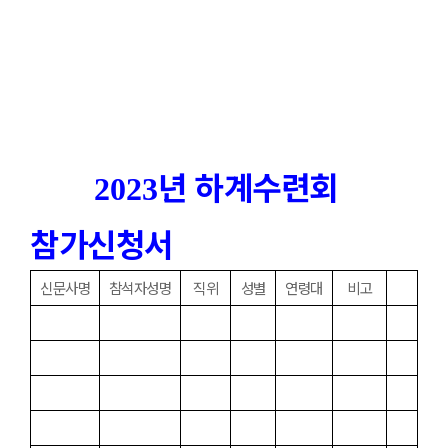
년 하계수련회
2023
참가신청서
신문사명
참석자성명
직위
성별
연령대
비고