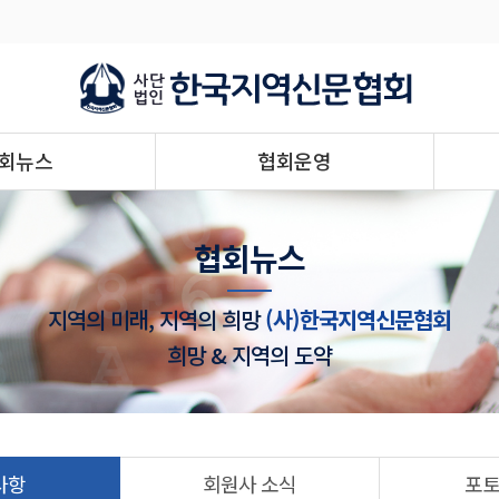
회뉴스
협회운영
협회뉴스
지역의 미래, 지역의 희망
(사)한국지역신문협회
희망 & 지역의 도약
사항
회원사 소식
포