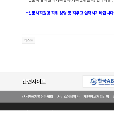
*
(
)
:
신문사직원명 직위 성명 등 지우고 입력하기바랍니다
*
관련사이트
(사)한국지역신문협회
서비스이용약관
개인정보처리방침
상호
(사)한국지역신문협