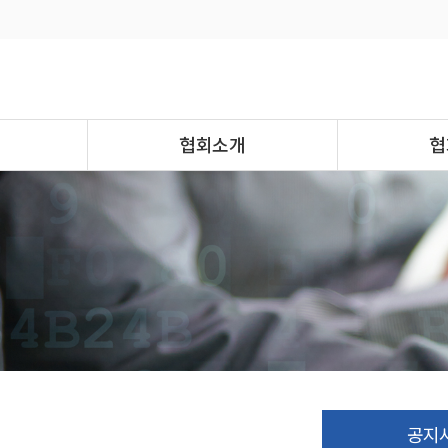
협회소개
협
공지