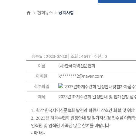
협회뉴스
공지사항
등록일 :
2023-07-20
| 조회 :
4647
| 추천 :
0
이름
(사)한국지역신문협회
이메일
k********2@naver.com
첨부파일
2023년하계수련회 일정안내및참가자접수23
제목
2023년 하계수련회 일정안내 및 참가신청 접
항상 한국지역신문협회 발전과 회원사 상호간 화합 및 위상
1.
년 하계수련회 일정안내 및 참가자신청 접수를 아래와
2. 2023
임직원 및 임직원 가족님 많은 참여를 바랍니다
아 래
-
-