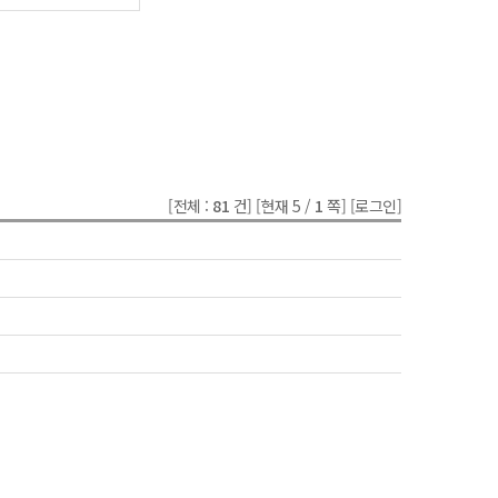
[전체 :
81
건]
[현재 5 /
1
쪽]
[로그인]