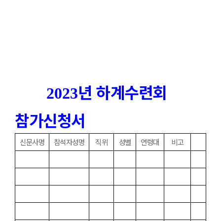
년 하계수련회
2023
참가신청서
신문사명
참석자성명
직위
성별
연령대
비고