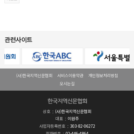
관련사이트
(사)한국지역신문협회
서비스이용약관
개인정보처리방침
오시는길
상호
(사)한국지역신문협회
대표
이원주
사업자등록번호
303-82-06272
전화번호
02-446-4864