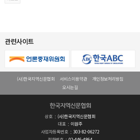
관련사이트
(사)한국지역신문협회
서비스이용약관
개인정보처리방침
오시는길
상호
(사)한국지역신문협회
대표
이원주
사업자등록번호
303-82-06272
전화번호
02-446-4864