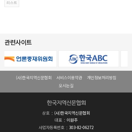
관련사이트
(사)한국지역신문협회
서비스이용약관
개인정보처리방침
오시는길
상호
(사)한국지역신문협회
대표
이원주
사업자등록번호
303-82-06272