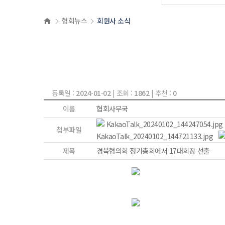
협회뉴스
회원사 소식
등록일 :
2024-01-02
| 조회 :
1862
| 추천 :
0
이름
협회사무국
KakaoTalk_20240102_144247054.jpg
첨부파일
KakaoTalk_20240102_144721133.jpg
제목
경북협의회 정기총회에서 17대회장 선출