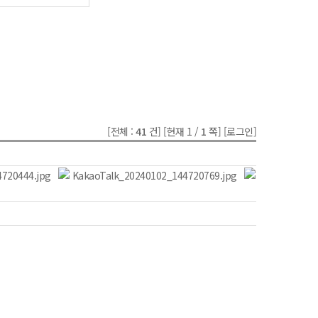
[전체 :
41
건]
[현재 1 /
1
쪽]
[로그인]
720444.jpg
KakaoTalk_20240102_144720769.jpg