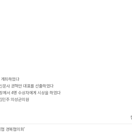
를 개최하였다
성신문사 권혁만 대표를 선출하였다
장께서 4명 수상자에게 시상을 하였다
 김민주 의성군의원
협 경북협의회’