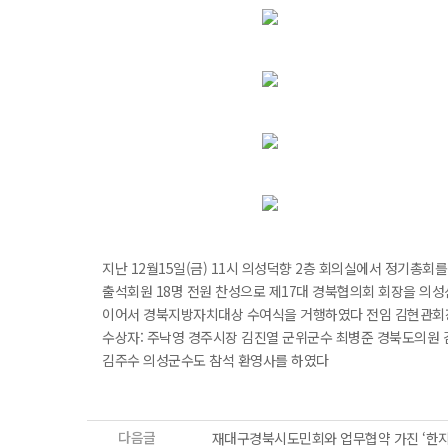
지난 12월15일(금) 11시 의성덕향 2층 회의실에서 정기총회
출석회원 18명 전원 찬성으로 제17대 경북협의회 회장을 의
이어서 경북지방자치대상 수여식을 거행하였다 전임 김현관회
수상자: 주낙영 경주시장 김진열 군위군수 최병준 경북도의원
김주수 의성군수도 참석 환영사를 하였다
다음글
재대구경북시도민회와 업무협약 가진 ‘한지