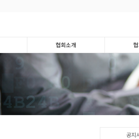
협회소개
협
공지