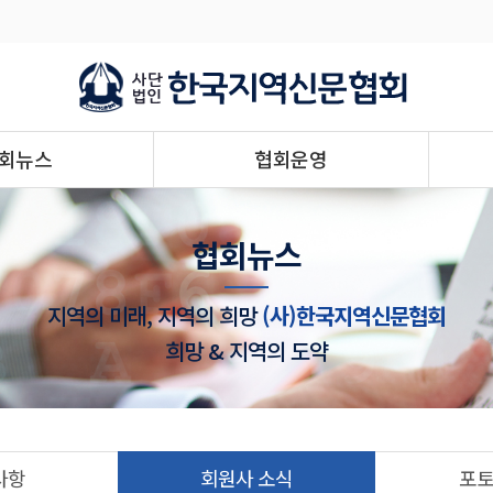
회뉴스
협회운영
협회뉴스
지역의 미래, 지역의 희망
(사)한국지역신문협회
희망 & 지역의 도약
사항
회원사 소식
포