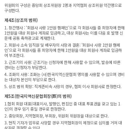
위원회의 구성은 중앙회 상조위원장 1명과 지역협회 상조위원 약간명으로
구성한다.
제4조(상조의 범위)
1. 창간행사 : '회원사 사랑 1만원 캠페인'으로 각 회원사들 중 희망자에 한해
1만원을 대상 회원사 계좌로 입금하고, 대상 회원사는 이를 다음 호 발행 신
문에 공동 축하광고로 게재한다.
2. 회원사 소속 임직원 및 배우자의 사망과 결혼: '회원사 사랑 1만원 캠페
인'으로 각 회원사들 중 희망자에 한해 1만원을 대상 회원사 계좌로 입금하
여 부조한다.
3. 근조기의 사용: 근조기는 신청자에 한해 사용할 수 있으며, 발송에 따른
경비는 신청자가 부담한다.
4. 조화의 사용: 조화는 (사)한국지역신문협회 명의를 사용할 수 있으며 경비
는 대상자 본인의 부담으로 한다.
5. 상조 범위 확장: 직계존비속 사망의 경우, 협회 이사 회원사로 한정한다.
제5조(한국지역신문협회장(葬)의 범위)
1.협회 회원 대표(대표이사, 발행인, 편집인 중 대표 투표권을 갖고 있는 1
인)의 경우 임기 중일 경우로 한정한다.
2. 중앙회장, 지역협회장, 부회장, 위원회 위원장을 대상으로 한다.
3. 현직 기자가 업무로 사망할 경우 지역협회장의 제청으로 심의를 거쳐 대
상자로 결정할 수 있다.